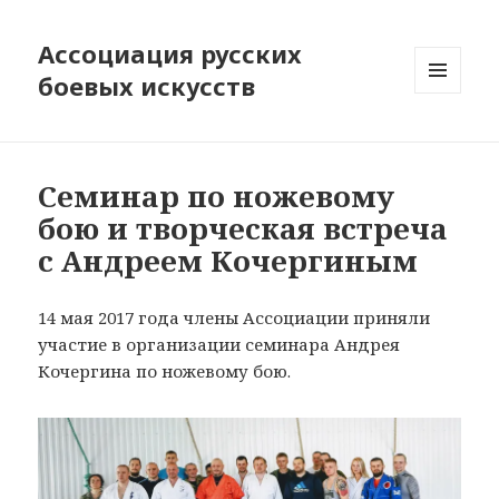
Ассоциация русских
боевых искусств
МЕНЮ
И
ВИДЖЕТЫ
Семинар по ножевому
бою и творческая встреча
с Андреем Кочергиным
14 мая 2017 года члены Ассоциации приняли
участие в организации семинара Андрея
Кочергина по ножевому бою.