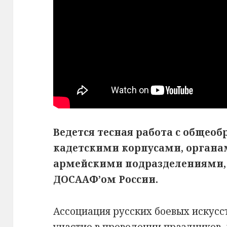
Ведется тесная работа с обще
кадетскими корпусами, органа
армейскими подразделениями, 
ДОСААФ’ом России.
Ассоциация русских боевых искусс
участие в проведении праздников,