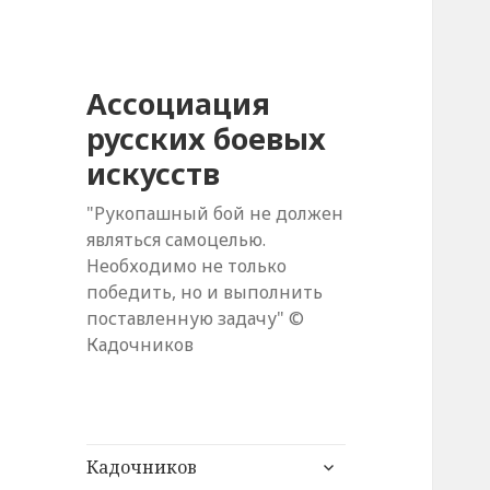
Ассоциация
русских боевых
искусств
"Рукопашный бой не должен
являться самоцелью.
Необходимо не только
победить, но и выполнить
поставленную задачу" ©
Кадочников
раскрыть
Кадочников
дочернее