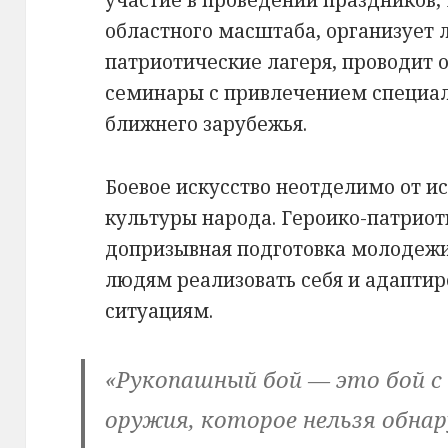
областного масштаба, организует 
патриотические лагеря, проводит
семинары с привлечением специали
ближнего зарубежья.
Боевое искусство неотделимо от и
культуры народа. Героико-патриот
допризывная подготовка молодеж
людям реализовать себя и адапти
ситуациям.
«
Рукопашный бой
— это бой с
оружия, которое нельзя обнар