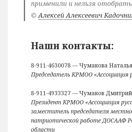
применили и нельзя отобрать
©
Алексей Алексеевич Кадочни
Наши контакты:
8-911-4630078 — Чумакова Наталь
Председатель КРМОО «Ассоциация р
8-911-4933327 — Чумаков Дмитрий
Президент КРМОО «Ассоциация русс
заместитель председателя местног
патриотической работе ДОСААФ Ро
области