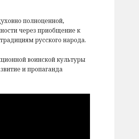
духовно полноценной,
чности через приобщение к
традициям русского народа.
иционной воинской культуры
азвитие и пропаганда