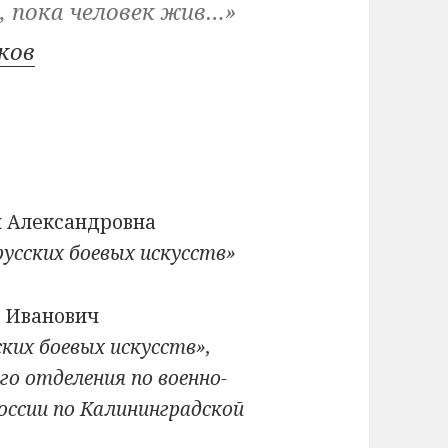
, пока человек жив…»
ков
я Александровна
усских боевых искусств»
 Иванович
ких боевых искусств»,
о отделения по военно-
ссии по Калининградской