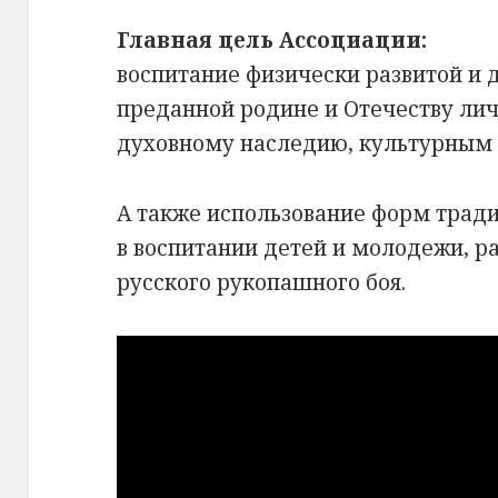
Главная цель Ассоциации:
воспитание физически развитой и 
преданной родине и Отечеству ли
духовному наследию, культурным 
А также использование форм трад
в воспитании детей и молодежи, р
русского рукопашного боя.