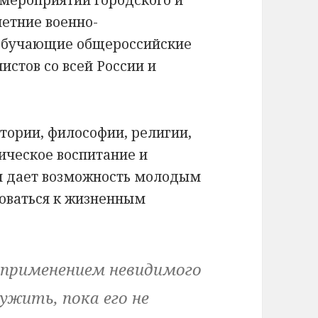
летние военно-
 обучающие общероссийские
стов со всей России и
стории, философии, религии,
ическое воспитание и
и дает возможность молодым
роваться к жизненным
 применением невидимого
ужить, пока его не