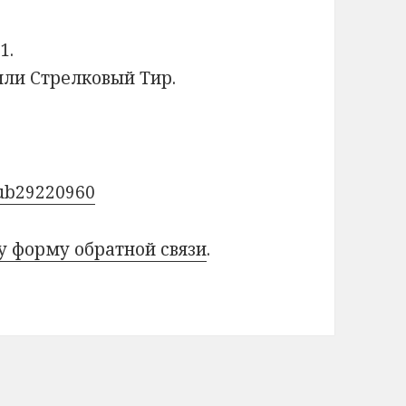
1.
или Стрелковый Тир.
lub29220960
у форму обратной связи
.