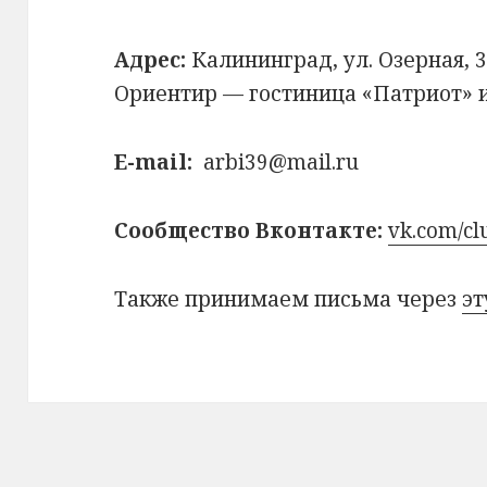
Адрес:
Калининград, ул. Озерная, 3
Ориентир — гостиница «Патриот» 
E-mail:
arbi39@mail.ru
Cообщество Вконтакте:
vk.com/c
Также принимаем письма через
эт